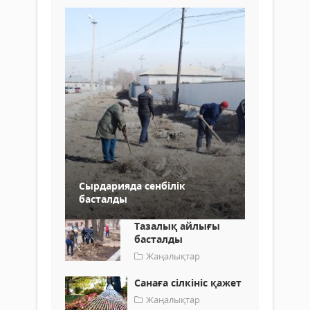
Сырдарияда сенбілік
басталды
Тазалық айлығы
басталды
Жаңалықтар
Санаға сілкініс қажет
Жаңалықтар