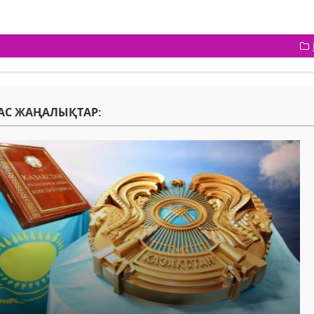
АС ЖАҢАЛЫҚТАР: