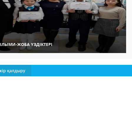
ЫЛЫМИ-ЖОБА ҮЗДІКТЕРІ
кір қалдыру