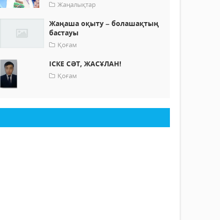
Жаңалықтар
Жаңаша оқыту – болашақтың
бастауы
Қоғам
ІСКЕ СӘТ, ЖАСҰЛАН!
Қоғам