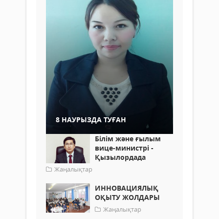
8 НАУРЫЗДА ТУҒАН
Білім және ғылым
вице-министрі -
Қызылордада
Жаңалықтар
ИННОВАЦИЯЛЫҚ
ОҚЫТУ ЖОЛДАРЫ
Жаңалықтар