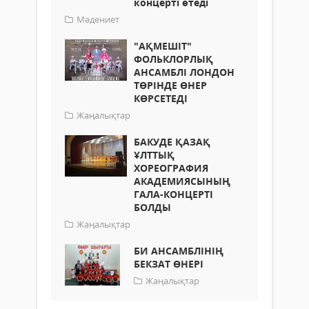
концерті өтеді
Мәдениет
"АҚМЕШІТ"
ФОЛЬКЛОРЛЫҚ
АНСАМБЛІ ЛОНДОН
ТӨРІНДЕ ӨНЕР
КӨРСЕТЕДІ
Жаңалықтар
БАКУДЕ ҚАЗАҚ
ҰЛТТЫҚ
ХОРЕОГРАФИЯ
АКАДЕМИЯСЫНЫҢ
ГАЛА-КОНЦЕРТІ
БОЛДЫ
Жаңалықтар
БИ АНСАМБЛІНІҢ
БЕКЗАТ ӨНЕРІ
Жаңалықтар