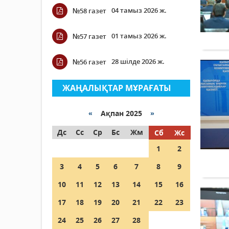
04 тамыз 2026 ж.
№58 газет
01 тамыз 2026 ж.
№57 газет
28 шілде 2026 ж.
№56 газет
ЖАҢАЛЫҚТАР МҰРАҒАТЫ
«
Ақпан 2025
»
Дс
Сс
Ср
Бс
Жм
Сб
Жс
1
2
3
4
5
6
7
8
9
10
11
12
13
14
15
16
17
18
19
20
21
22
23
24
25
26
27
28