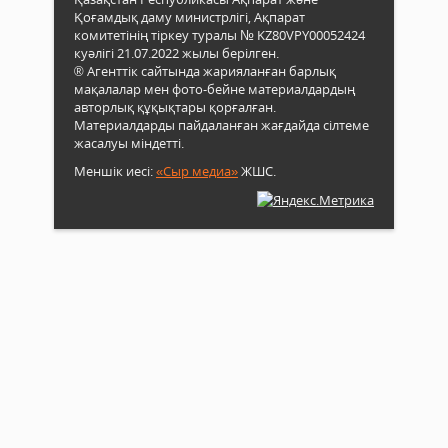
Қоғамдық даму министрлігі, Ақпарат
комитетінің тіркеу туралы № KZ80VPY00052424
куәлігі 21.07.2022 жылы берілген.
® Агенттік сайтында жарияланған барлық
мақалалар мен фото-бейне материалдардың
авторлық құқықтары қорғалған.
Материалдарды пайдаланған жағдайда сілтеме
жасалуы міндетті.
Меншік иесі:
«Сыр медиа»
ЖШС.