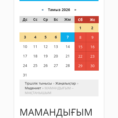
«
Тамыз 2026 »
Дс
Сс
Ср
Бс
Жм
Сб
Жс
1
2
3
4
5
6
7
8
9
10
11
12
13
14
15
16
17
18
19
20
21
22
23
24
25
26
27
28
29
30
31
Тіршілік тынысы
»
Жаңалықтар
»
Мәдениет
» МАМАНДЫҒЫМ –
МАҚТАНЫШЫМ
МАМАНДЫҒЫМ