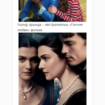
Үшінді орында – австралиялық «Гончие
любви» фильмі.