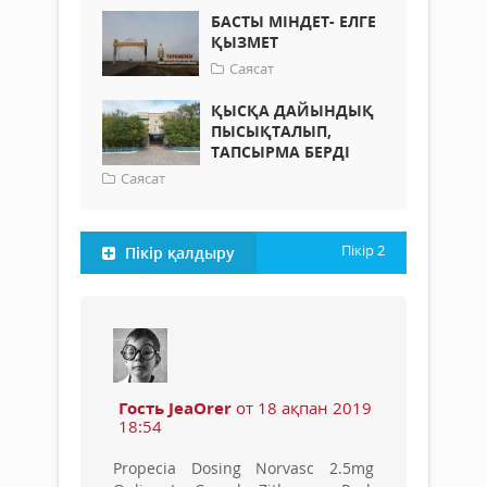
БАСТЫ МІНДЕТ- ЕЛГЕ
ҚЫЗМЕТ
Саясат
ҚЫСҚА ДАЙЫНДЫҚ
ПЫСЫҚТАЛЫП,
ТАПСЫРМА БЕРДІ
Саясат
Пікір
2
Пікір қалдыру
Гость JeaOrer
от 18 ақпан 2019
18:54
Propecia Dosing Norvasc 2.5mg