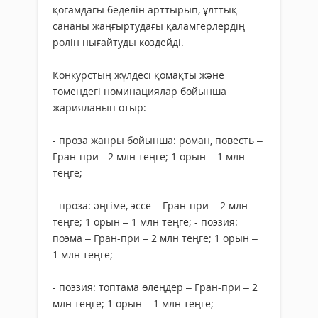
қоғамдағы беделін арт­тырып, ұлттық
сананы жаңғыртудағы қаламгер­лердің
рөлін нығайтуды көздейді.
Конкурстың жүлдесі қомақты және
төмендегі номинациялар бойынша
жарияланып отыр:
- проза жанры бойынша: роман, повесть –
Гран-при - 2 млн теңге; 1 орын – 1 млн
теңге;
- проза: әңгіме, эссе – Гран-при – 2 млн
теңге; 1 орын – 1 млн теңге; - поэзия:
поэма – Гран-при – 2 млн теңге; 1 орын –
1 млн теңге;
- поэзия: топтама өлеңдер – Гран-при – 2
млн теңге; 1 орын – 1 млн теңге;