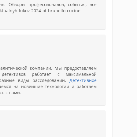
ь. Обзоры профессионалов, события, все
tualnyh-lukov-2024-ot-brunello-cucinel
налитической компании. Мы предоставляем
детективов работает с максимальной
разные виды расследований.
Детективное
аемся на новейшие технологии и работаем
сь с нами.