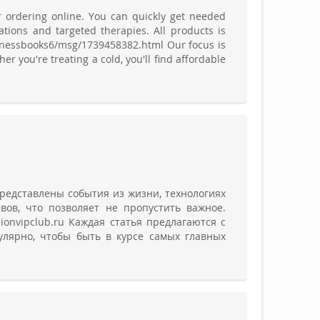
or ordering online. You can quickly get needed
tions and targeted therapies. All products is
inessbooks6/msg/1739458382.html Our focus is
 you're treating a cold, you'll find affordable
редставлены события из жизни, технологиях
ов, что позволяет не пропустить важное.
ionvipclub.ru Каждая статья предлагаются с
улярно, чтобы быть в курсе самых главных