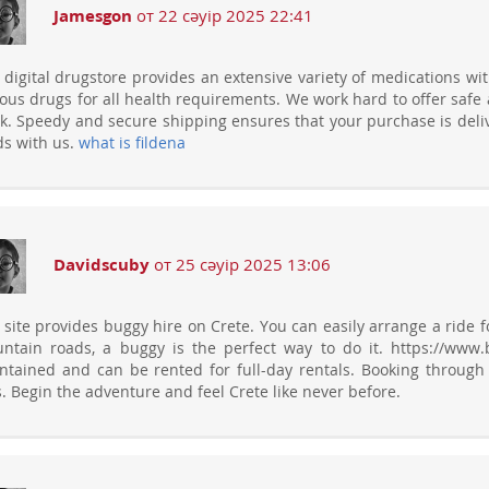
Jamesgon
от 22 сәуір 2025 22:41
 digital drugstore provides an extensive variety of medications wi
ious drugs for all health requirements. We work hard to offer safe
k. Speedy and secure shipping ensures that your purchase is deli
s with us.
what is fildena
Davidscuby
от 25 сәуір 2025 13:06
 site provides buggy hire on Crete. You can easily arrange a ride f
ntain roads, a buggy is the perfect way to do it. https://www
ntained and can be rented for full-day rentals. Booking through
s. Begin the adventure and feel Crete like never before.