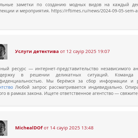
льные заметки по созданию модных видов на каждый ден
лекции и мероприятия. https://rftimes.ru/news/2024-09-05-sem-ak
Услуги детектива
от 12 сәуір 2025 19:07
ный ресурс — интернет-представительство независимого а
ддержку в решении деликатных ситуаций. Команда 
нфиденциальностью. Мы берёмся за сбор информации и 
нтство
Любой запрос рассматривается индивидуально. Опир
ого в рамках закона. Ищете ответственное агентство — свяжите
MichealDOf
от 14 сәуір 2025 13:48