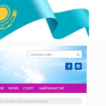
ЕМ
ТАРИХ
СПОРТ
БАЙЛАНЫСТАР
қоры онлайн курс ұйымдастырады