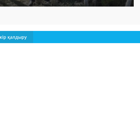
кір қалдыру