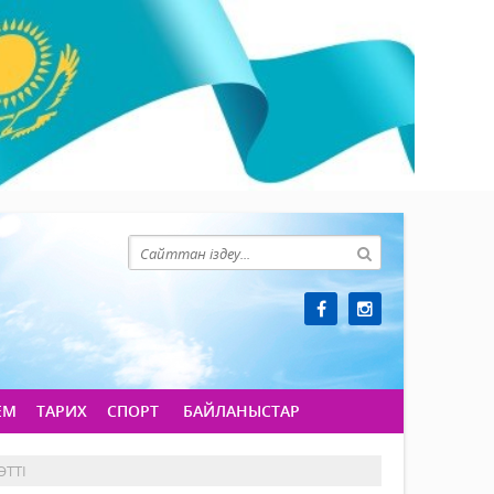
ЕМ
ТАРИХ
СПОРТ
БАЙЛАНЫСТАР
ӨТТІ