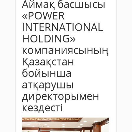
Аймақ басшысы
«POWER
INTERNATIONAL
HOLDING»
компаниясының
Қазақстан
бойынша
атқарушы
директорымен
кездесті