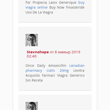
For Propecia Lasix Generique
buy
viagra online
Buy Now Finasteride
Uso De La Viagra
Stevnohope
от 8 мамыр 2019
02:40
Once Daily Amoxicillin
canadian
pharmacy cialis 20mg
Levitra
Acquisto Farmaci Viagra Generico
Sin Receta