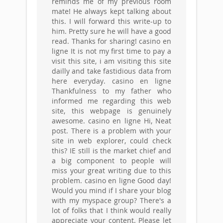
reminds me of my previous room
mate! He always kept talking about
this. I will forward this write-up to
him. Pretty sure he will have a good
read. Thanks for sharing! casino en
ligne It is not my first time to pay a
visit this site, i am visiting this site
dailly and take fastidious data from
here everyday. casino en ligne
Thankfulness to my father who
informed me regarding this web
site, this webpage is genuinely
awesome. casino en ligne Hi, Neat
post. There is a problem with your
site in web explorer, could check
this? IE still is the market chief and
a big component to people will
miss your great writing due to this
problem. casino en ligne Good day!
Would you mind if I share your blog
with my myspace group? There's a
lot of folks that I think would really
appreciate your content. Please let