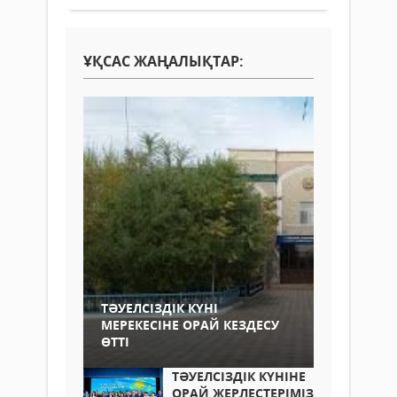
ҰҚСАС ЖАҢАЛЫҚТАР:
ТӘУЕЛСІЗДІК КҮНІ
МЕРЕКЕСІНЕ ОРАЙ КЕЗДЕСУ
ӨТТІ
ТӘУЕЛСІЗДІК КҮНІНЕ
ОРАЙ ЖЕРЛЕСТЕРІМІЗ