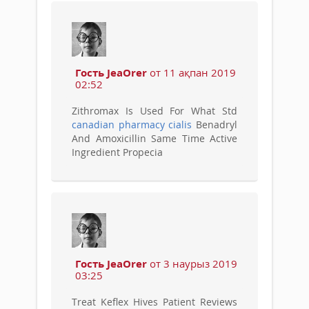
Гость JeaOrer
от 11 ақпан 2019
02:52
Zithromax Is Used For What Std
canadian pharmacy cialis
Benadryl
And Amoxicillin Same Time Active
Ingredient Propecia
Гость JeaOrer
от 3 наурыз 2019
03:25
Treat Keflex Hives Patient Reviews