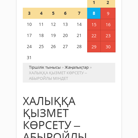
1
2
3
4
5
6
7
8
9
10
11
12
13
14
15
16
17
18
19
20
21
22
23
24
25
26
27
28
29
30
31
Тіршілік тынысы
»
Жаңалықтар
»
ХАЛЫҚҚА ҚЫЗМЕТ КӨРСЕТУ –
АБЫРОЙЛЫ МІНДЕТ
ХАЛЫҚҚА
ҚЫЗМЕТ
КӨРСЕТУ –
АБЫРОЙЛЫ