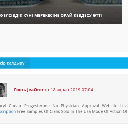
ӘУЕЛСІЗДІК КҮНІ МЕРЕКЕСІНЕ ОРАЙ КЕЗДЕСУ ӨТТІ
кір қалдыру
Гость JeaOrer
от 18 ақпан 2019 07:04
ryl Cheap Progesterone No Physician Approval Website Levi
scription
Free Samples Of Cialis Sold In The Usa Mode Of Action Of 