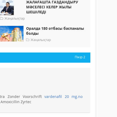
ЖАЛАҒАШТА ГАЗДАНДЫРУ
МӘСЕЛЕСІ КЕЛЕР ЖЫЛЫ
ШЕШІЛЕДІ
Жаңалықтар
Оралда 180 отбасы баспаналы
болды
Жаңалықтар
Пікір
2
tra Zonder Voorschrift
vardenafil 20 mg.no
Amoxicillin Zyrtec