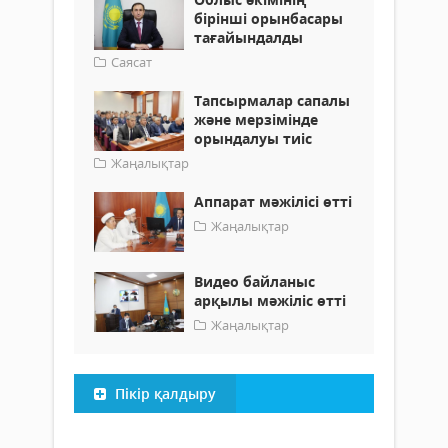
бірінші орынбасары
тағайындалды
Саясат
Тапсырмалар сапалы
және мерзімінде
орындалуы тиіс
Жаңалықтар
Аппарат мәжілісі өтті
Жаңалықтар
Видео байланыс
арқылы мәжіліс өтті
Жаңалықтар
Пікір қалдыру