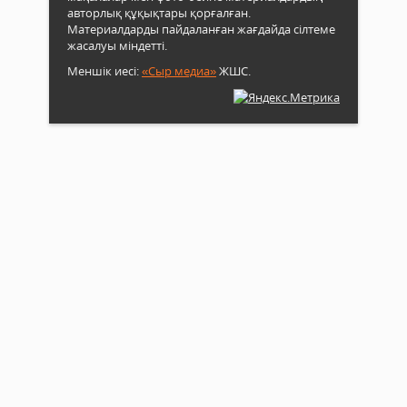
авторлық құқықтары қорғалған.
Материалдарды пайдаланған жағдайда сілтеме
жасалуы міндетті.
Меншік иесі:
«Сыр медиа»
ЖШС.