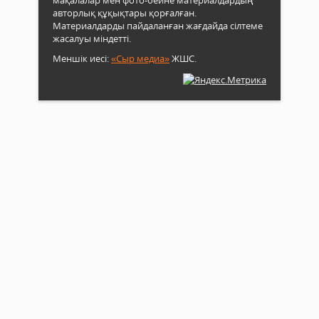
мақалалар мен фото-бейне материалдардың
авторлық құқықтары қорғалған.
Материалдарды пайдаланған жағдайда сілтеме
жасалуы міндетті.
Меншік иесі:
«Сыр медиа»
ЖШС.