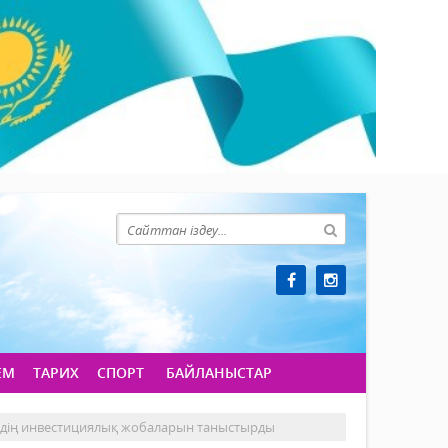
ЕМ
ТАРИХ
СПОРТ
БАЙЛАНЫСТАР
рдің инвестициялық жобаларын таныстырды