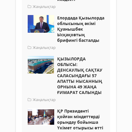
Жаңалықтар
Елордада Қызылорда
облысының әкімі
Қуанышбек
Ысқақовтың
брифингі басталды
Жаңалықтар
ҚЫЗЫЛОРДА
ОБЛЫСЫ:
ДЕНСАУЛЫҚ САҚТАУ
САЛАСЫНДАҒЫ 57
АПАТТЫ НЫСАННЫҢ
ОРНЫНА 49 ЖАҢА
ҒИМАРАТ САЛЫНДЫ
Жаңалықтар
ҚР Президенті
қойған міндеттерді
орындау бойынша
Үкімет отырысы өтті