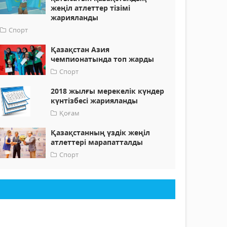
жеңіл атлеттер тізімі
жарияланды
Спорт
Қазақстан Азия
чемпионатында топ жарды
Спорт
2018 жылғы мерекелік күндер
күнтізбесі жарияланды
Қоғам
Қазақстанның үздік жеңіл
атлеттері марапатталды
Спорт