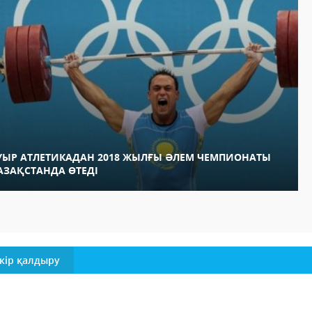
УЫР АТЛЕТИКАДАН 2018 ЖЫЛҒЫ ӘЛЕМ ЧЕМПИОНАТЫ
АЗАҚСТАНДА ӨТЕДІ
кір қалдыру