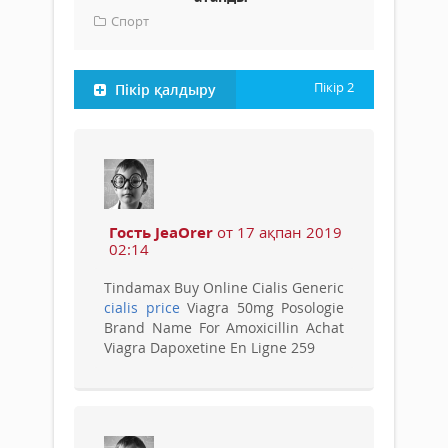
Спорт
Пікір
2
Пікір қалдыру
Гость JeaOrer
от 17 ақпан 2019
02:14
Tindamax Buy Online Cialis Generic
cialis price
Viagra 50mg Posologie
Brand Name For Amoxicillin Achat
Viagra Dapoxetine En Ligne 259