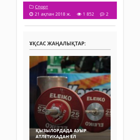
Спорт
21 ақпан 2018 ж.
1 852
2
ҰҚСАС ЖАҢАЛЫҚТАР:
ҚЫЗЫЛОРДАДА АУЫР
АТЛЕТИКАДАН ЕЛ