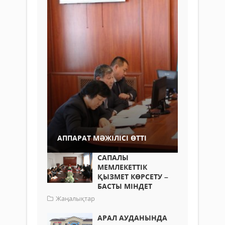
АППАРАТ МӘЖІЛІСІ ӨТТІ
САПАЛЫ
МЕМЛЕКЕТТІК
ҚЫЗМЕТ КӨРСЕТУ –
БАСТЫ МІНДЕТ
Жаңалықтар
АРАЛ АУДАНЫНДА