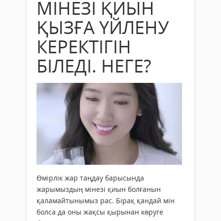
МІНЕЗІ ҚИЫН
ҚЫЗҒА ҮЙЛЕНУ
КЕРЕКТІГІН
БІЛЕДІ. НЕГЕ?
Өмірлік жар таңдау барысында
жарымыздың мінезі қиын болғанын
қаламайтынымыз рас. Бірақ қандай мін
болса да оны жақсы қырынан көруге