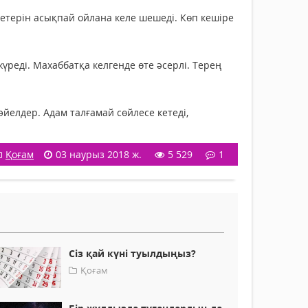
ғетерін асықпай ойлана келе шешеді. Көп кешіре
үреді. Махаббатқа келгенде өте әсерлі. Терең
йелдер. Адам талғамай сөйлесе кетеді,
Қоғам
03 наурыз 2018 ж.
5 529
1
Сіз қай күні туылдыңыз?
Қоғам