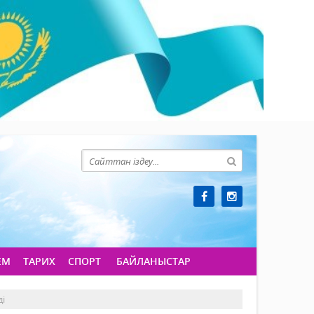
ЕМ
ТАРИХ
СПОРТ
БАЙЛАНЫСТАР
ді