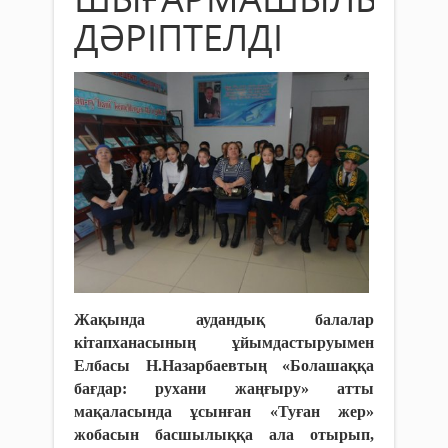
ДӘРІПТЕЛДІ
Жақында аудандық балалар
кітапханасының ұйымдастыруымен
Елбасы Н.Назарбаевтың «Болашаққа
бағдар: рухани жаңғыру» атты
мақаласында ұсынған «Туған жер»
жобасын басшылыққа ала отырып,