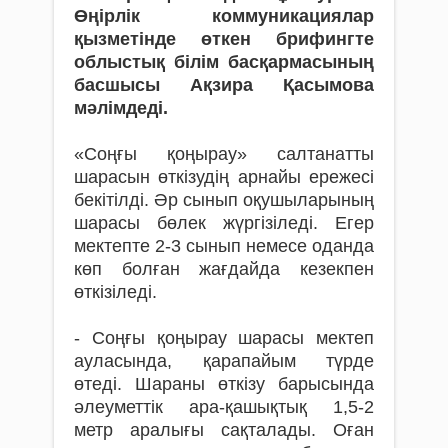
Өңірлік коммуникациялар
қызметінде өткен брифингте
облыстық білім басқармасының
басшысы Ақзира Қасымова
мәлімдеді.
«Соңғы қоңырау» салтанатты
шарасын өткізудің арнайы ережесі
бекітілді. Әр сынып оқушыларының
шарасы бөлек жүргізіледі. Егер
мектепте 2-3 сынып немесе оданда
көп болған жағдайда кезекпен
өткізіледі.
- Соңғы қоңырау шарасы мектеп
ауласында, қарапайым түрде
өтеді. Шараны өткізу барысында
әлеуметтік ара-қашықтық 1,5-2
метр аралығы сақталады. Оған