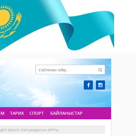
ЕМ
ТАРИХ
СПОРТ
БАЙЛАНЫСТАР
ндеті өршіп жатқандығын айтты