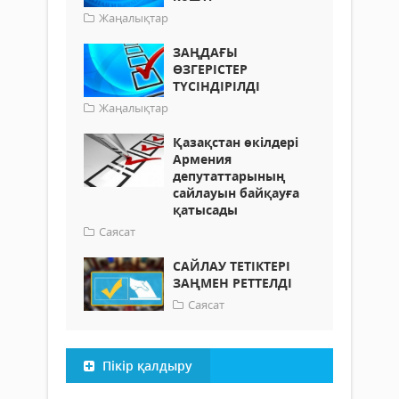
Жаңалықтар
ЗАҢДАҒЫ
ӨЗГЕРІСТЕР
ТҮСІНДІРІЛДІ
Жаңалықтар
Қазақстан өкілдері
Армения
депутаттарының
сайлауын байқауға
қатысады
Саясат
САЙЛАУ ТЕТІКТЕРІ
ЗАҢМЕН РЕТТЕЛДІ
Саясат
Пікір қалдыру