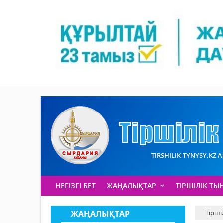
TIRSHILIK-TYNYSY.KZ 
НЕГІЗГІ БЕТ
ЖАҢАЛЫҚТАР
ТІРШІЛІК ТЫ
ЖАҢАЛЫҚТАР
Тірші