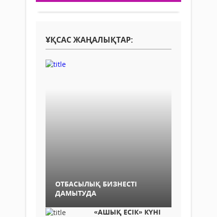
ҰҚСАС ЖАҢАЛЫҚТАР:
ОТБАСЫЛЫҚ БИЗНЕСТІ
ДАМЫТУДА
«АШЫҚ ЕСІК» КҮНІ