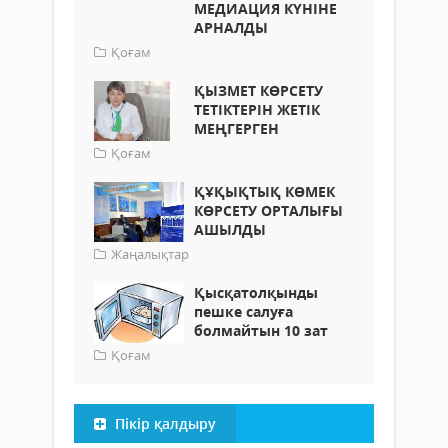
МЕДИАЦИЯ КҮНІНЕ
АРНАЛДЫ
Қоғам
ҚЫЗМЕТ КӨРСЕТУ
ТЕТІКТЕРІН ЖЕТІК
МЕҢГЕРГЕН
Қоғам
ҚҰҚЫҚТЫҚ КӨМЕК
КӨРСЕТУ ОРТАЛЫҒЫ
АШЫЛДЫ
Жаңалықтар
Қысқатолқынды
пешке салуға
болмайтын 10 зат
Қоғам
Пікір қалдыру