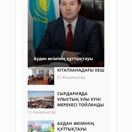
Аудан әкімінің құттықтауы
КІТАПХАНАДАҒЫ КЕШ
Жаңалықтар
СЫРДАРИЯДА
ҰЛЫСТЫҢ ҰЛЫ КҮНІ
МЕРЕКЕСІ ТОЙЛАНДЫ
Жаңалықтар
АУДАН ӘКІМІНІҢ
ҚҰТТЫҚТАУЫ