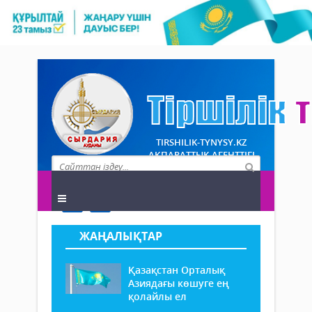
TIRSHILIK-TYNYSY.KZ
АҚПАРАТТЫҚ АГЕНТТІГІ
ЖАҢАЛЫҚТАР
Қазақстан Орталық
Азиядағы көшуге ең
қолайлы ел