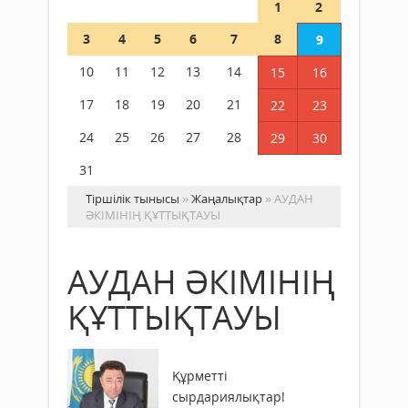
1
2
3
4
5
6
7
8
9
10
11
12
13
14
15
16
17
18
19
20
21
22
23
24
25
26
27
28
29
30
31
Тіршілік тынысы
»
Жаңалықтар
» АУДАН
ӘКІМІНІҢ ҚҰТТЫҚТАУЫ
АУДАН ӘКІМІНІҢ
ҚҰТТЫҚТАУЫ
Құрметті
сырдариялықтар!