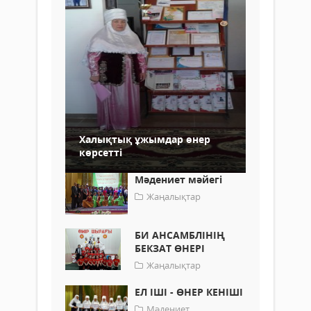
Халықтық ұжымдар өнер
көрсетті
Мәдениет мәйегі
Жаңалықтар
БИ АНСАМБЛІНІҢ
БЕКЗАТ ӨНЕРІ
Жаңалықтар
ЕЛ ІШІ - ӨНЕР КЕНІШІ
Мәдениет