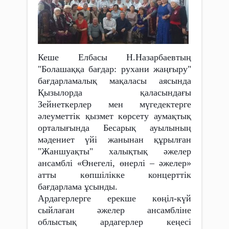
Кеше Елбасы Н.Назарбаевтың
"Болашаққа бағдар: рухани жаңғыру"
бағдарламалық мақаласы аясында
Қызылорда қаласындағы
Зейнеткерлер мен мүгедектерге
әлеуметтік қызмет көрсету аумақтық
орталығында Бесарық ауылының
мәдениет үйі жанынан құрылған
"Жаншуақты" халықтық әжелер
ансамблі «Өнегелі, өнерлі – әжелер»
атты көпшілікке концерттік
бағдарлама ұсынды.
Ардагерлерге ерекше кө
ңіл-күй
сыйлаған әжелер ансамбліне
облыстық ардагерлер кеңесі