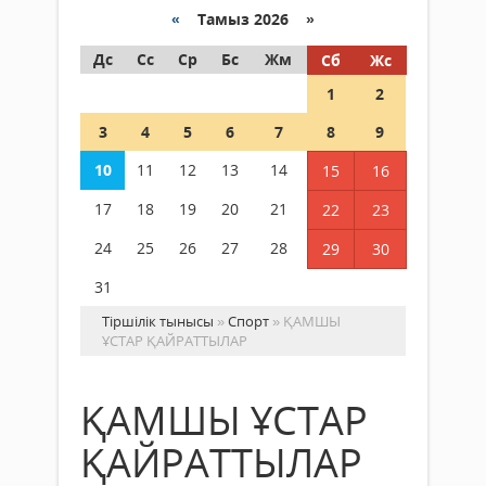
«
Тамыз 2026 »
Дс
Сс
Ср
Бс
Жм
Сб
Жс
1
2
3
4
5
6
7
8
9
10
11
12
13
14
15
16
17
18
19
20
21
22
23
24
25
26
27
28
29
30
31
Тіршілік тынысы
»
Спорт
» ҚАМШЫ
ҰСТАР ҚАЙРАТТЫЛАР
ҚАМШЫ ҰСТАР
ҚАЙРАТТЫЛАР