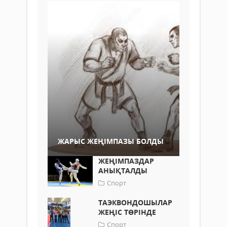
ЖАРЫС ЖЕҢІМПАЗЫ БОЛДЫ
ЖЕҢІМПАЗДАР
АНЫҚТАЛДЫ
Спорт
ТАЭКВОНДОШЫЛАР
ЖЕҢІС ТӨРІНДЕ
Спорт