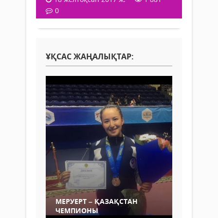
0
ҰҚСАС ЖАҢАЛЫҚТАР:
МЕРУЕРТ – ҚАЗАҚСТАН
ЧЕМПИОНЫ