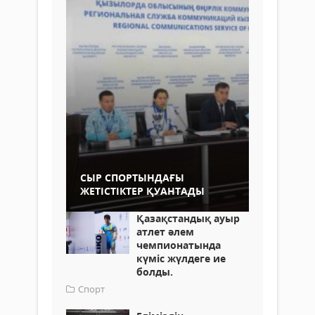
СЫР СПОРТЫНДАҒЫ
ЖЕТІСТІКТЕР ҚУАНТАДЫ
Қазақстандық ауыр
атлет әлем
чемпионатында
күміс жүлдеге ие
болды.
Спорт