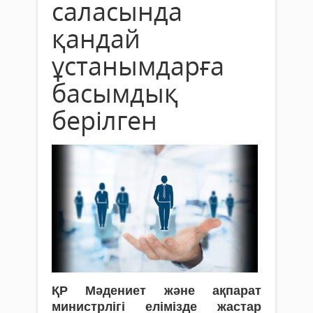
саласында
қандай
ұстанымдарға
басымдық
берілген
ҚР Мәдениет және ақпарат
министрлігі елімізде жастар