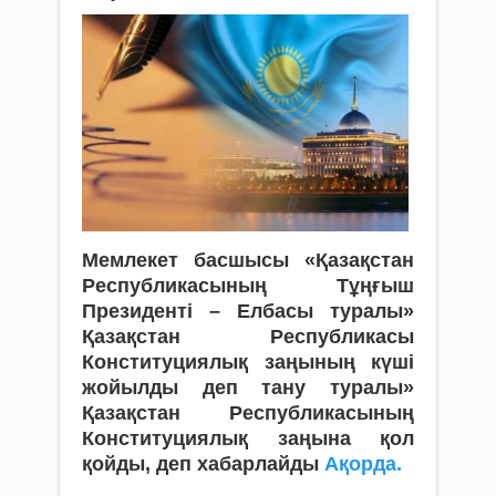
Мемлекет басшысы «Қазақстан
Республикасының Тұңғыш
Президенті – Елбасы туралы»
Қазақстан Республикасы
Конституциялық заңының күшi
жойылды деп тану туралы»
Қазақстан Республикасының
Конституциялық заңына қол
қойды, деп хабарлайды
Ақорда.