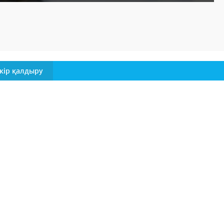
кір қалдыру