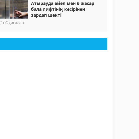
Атырауда әйел мен 6 жасар
бала лифтінің кесірінен
зардап шекті
Оқиғалар