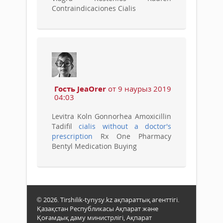
Contraindicaciones Cialis
Гость JeaOrer
от 9 наурыз 2019
04:03
Levitra Koln Gonnorhea Amoxicillin
Tadifil
cialis without a doctor's
prescription
Rx One Pharmacy
Bentyl Medication Buying
© 2026. Tirshilik-tynysy.kz ақпараттық агенттігі.
Қазақстан Республикасы Ақпарат және
Қоғамдық даму министрлігі, Ақпарат