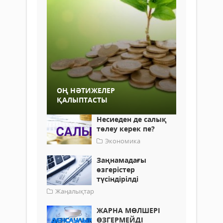
ОҢ НӘТИЖЕЛЕР
ҚАЛЫПТАСТЫ
Несиеден де салық
төлеу керек пе?
Экономика
Заңнамадағы
өзгерістер
түсіндірілді
Жаңалықтар
ЖАРНА МӨЛШЕРІ
ӨЗГЕРМЕЙДІ