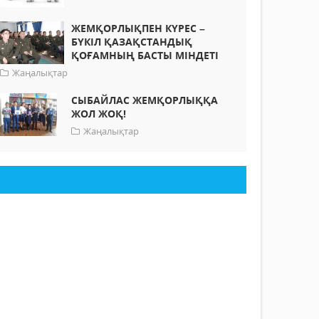
ЖЕМҚОРЛЫҚПЕН КҮРЕС –
БҮКІЛ ҚАЗАҚСТАНДЫҚ
ҚОҒАМНЫҢ БАСТЫ МІНДЕТІ
Жаңалықтар
СЫБАЙЛАС ЖЕМҚОРЛЫҚҚА
ЖОЛ ЖОҚ!
Жаңалықтар