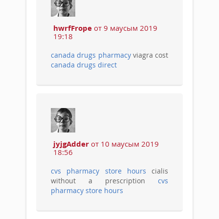
hwrfFrope
от 9 маусым 2019
19:18
canada drugs pharmacy
viagra cost
canada drugs direct
jyjgAdder
от 10 маусым 2019
18:56
cvs pharmacy store hours
cialis
without a prescription
cvs
pharmacy store hours