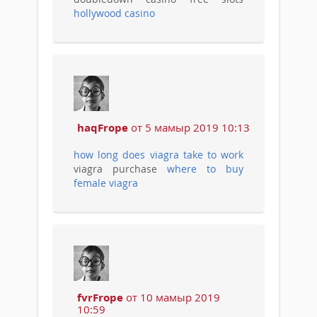
hollywood casino
haqFrope
от 5 мамыр 2019 10:13
how long does viagra take to work
viagra purchase
where to buy
female viagra
fvrFrope
от 10 мамыр 2019
10:59