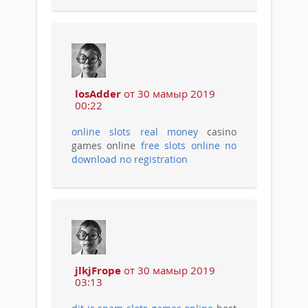
losAdder
от 30 мамыр 2019
00:22
online slots real money
casino
games online
free slots online no
download no registration
jlkjFrope
от 30 мамыр 2019
03:13