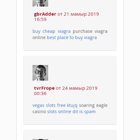
gbrAdder
от 21 мамыр 2019
16:59
buy cheap viagra
purchase viagra
online
best place to buy viagra
tvrFrope
от 24 мамыр 2019
00:36
vegas slots free ktujq
soaring eagle
casino
slots online dit is spam