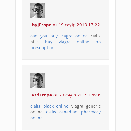
byjFrope
от 19 сәуір 2019 17:22
can you buy viagra online
cialis
pills
buy viagra online no
prescription
vtdFrope
от 23 сәуір 2019 04:46
cialis black online
viagra generic
online
cialis canadian pharmacy
online