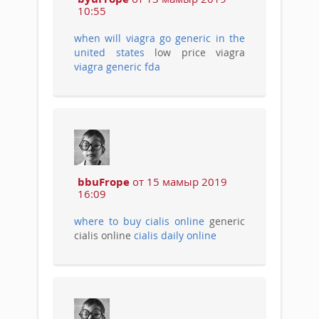
10:55
when will viagra go generic in the
united states
low price viagra
viagra generic fda
bbuFrope
от 15 мамыр 2019
16:09
where to buy cialis online
generic
cialis online
cialis daily online