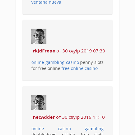
ventana nueva
rkjdFrope
от 30 сәуір 2019 07:30
online gambling casino
penny slots
for free online
free online casino
necAdder
от 30 сәуір 2019 11:10
online casino gambling
doubledown casino free slots