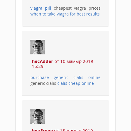
viagra pill
cheapest viagra prices
when to take viagra for best results
hecAdder
от 10 мамыр 2019
15:29
purchase generic cialis online
generic cialis
cialis cheap online
byuFrope
от 13 мамыр 2019