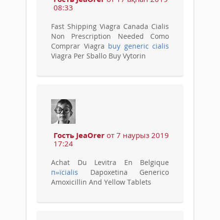
08:33
Fast Shipping Viagra Canada Cialis
Non Prescription Needed Como
Comprar Viagra
buy generic cialis
Viagra Per Sballo Buy Vytorin
Гость JeaOrer
от 7 наурыз 2019
17:24
Achat Du Levitra En Belgique
п»їcialis
Dapoxetina Generico
Amoxicillin And Yellow Tablets