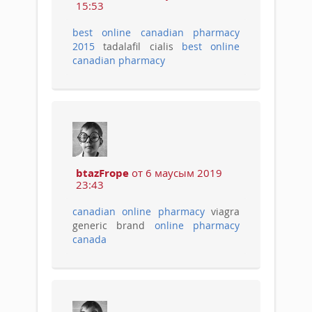
15:53
best online canadian pharmacy
2015
tadalafil cialis
best online
canadian pharmacy
btazFrope
от 6 маусым 2019
23:43
canadian online pharmacy
viagra
generic brand
online pharmacy
canada