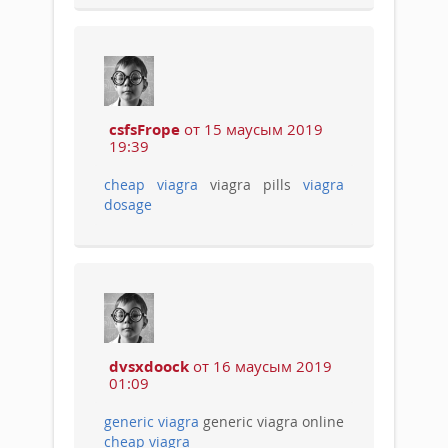
csfsFrope
от 15 маусым 2019
19:39
cheap viagra
viagra pills
viagra
dosage
dvsxdoock
от 16 маусым 2019
01:09
generic viagra
generic viagra online
cheap viagra