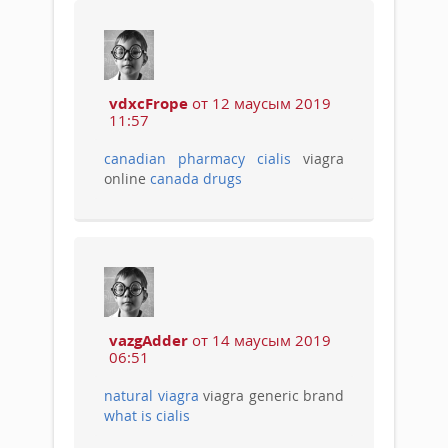
vdxcFrope
от 12 маусым 2019
11:57
canadian pharmacy cialis
viagra
online
canada drugs
vazgAdder
от 14 маусым 2019
06:51
natural viagra
viagra generic brand
what is cialis