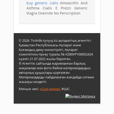
buy generic cialis
Amoxicillin And
Asthma Cialis E Prezzi Generic
Viagra Overnite No Perscription
© 2026. Tirshilik-tynysy.kz ақпараттық агенттігі.
Қазақстан Республикасы Ақпарат және
Қоғамдық даму министрлігі, Ақпарат
комитетінің тіркеу туралы № KZ80VPY00052424
куәлігі 21.07.2022 жылы берілген.
® Агенттік сайтында жарияланған барлық
мақалалар мен фото-бейне материалдардың
авторлық құқықтары қорғалған.
Материалдарды пайдаланған жағдайда сілтеме
жасалуы міндетті.
Меншік иесі:
«Сыр медиа»
ЖШС.