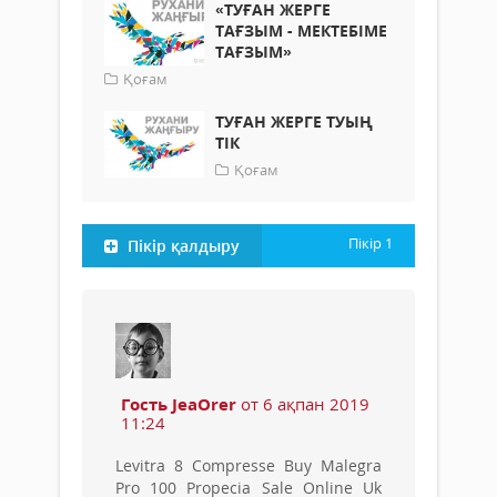
«ТУҒАН ЖЕРГЕ
ТАҒЗЫМ - МЕКТЕБІМЕ
ТАҒЗЫМ»
Қоғам
ТУҒАН ЖЕРГЕ ТУЫҢ
ТІК
Қоғам
Пікір
1
Пікір қалдыру
Гость JeaOrer
от 6 ақпан 2019
11:24
Levitra 8 Compresse Buy Malegra
Pro 100 Propecia Sale Online Uk