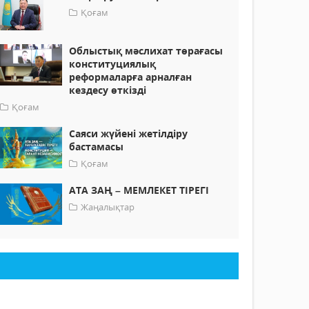
Қоғам
Облыстық мәслихат төрағасы
конституциялық
реформаларға арналған
кездесу өткізді
Қоғам
Саяси жүйені жетілдіру
бастамасы
Қоғам
АТА ЗАҢ – МЕМЛЕКЕТ ТІРЕГІ
Жаңалықтар