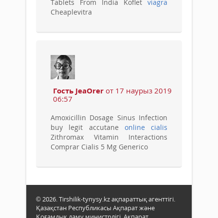
Tablets From India Koflet
viagra
Cheaplevitra
Гость JeaOrer
от 17 наурыз 2019
06:57
Amoxicillin Dosage Sinus Infection
buy legit accutane
online cialis
Zithromax Vitamin Interactions
Comprar Cialis 5 Mg Generico
© 2026. Tirshilik-tynysy.kz ақпараттық агенттігі.
Қазақстан Республикасы Ақпарат және
Қоғамдық даму министрлігі, Ақпарат