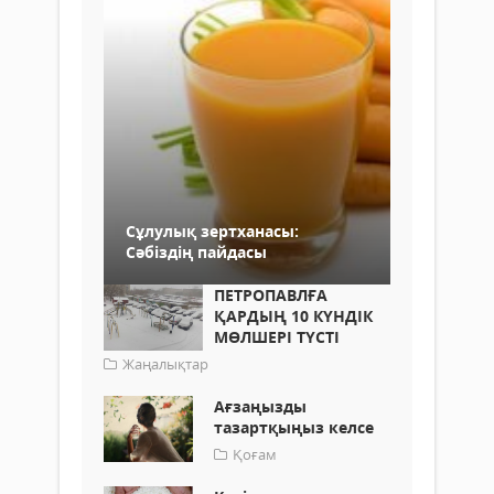
Сұлулық зертханасы:
Сәбіздің пайдасы
ПЕТРОПАВЛҒА
ҚАРДЫҢ 10 КҮНДІК
МӨЛШЕРІ ТҮСТІ
Жаңалықтар
Ағзаңызды
тазартқыңыз келсе
Қоғам