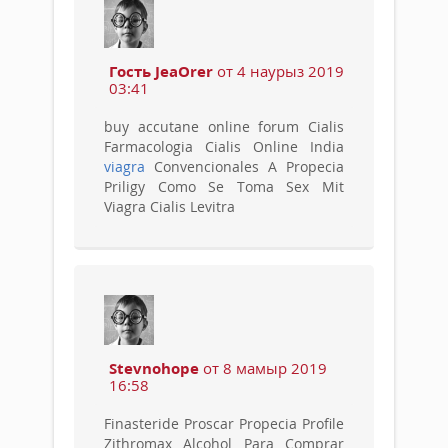
Гость JeaOrer
от 4 наурыз 2019
03:41
buy accutane online forum Cialis
Farmacologia Cialis Online India
viagra
Convencionales A Propecia
Priligy Como Se Toma Sex Mit
Viagra Cialis Levitra
Stevnohope
от 8 мамыр 2019
16:58
Finasteride Proscar Propecia Profile
Zithromax Alcohol Para Comprar