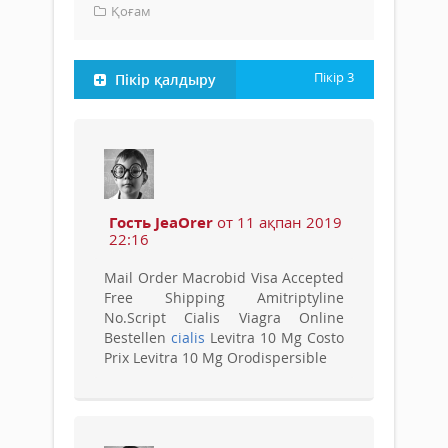
Қоғам
Пікір
3
Пікір қалдыру
Гость JeaOrer
от 11 ақпан 2019
22:16
Mail Order Macrobid Visa Accepted
Free Shipping Amitriptyline
No.Script Cialis Viagra Online
Bestellen
cialis
Levitra 10 Mg Costo
Prix Levitra 10 Mg Orodispersible