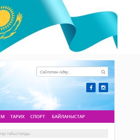
ЕМ
ТАРИХ
СПОРТ
БАЙЛАНЫСТАР
тар табысталды